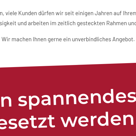
 viele Kunden dürfen wir seit einigen Jahren auf Ihre
sigkeit und arbeiten im zeitlich gesteckten Rahmen un
Wir machen Ihnen gerne ein unverbindliches Angebot.
in spannendes
etzt werden 