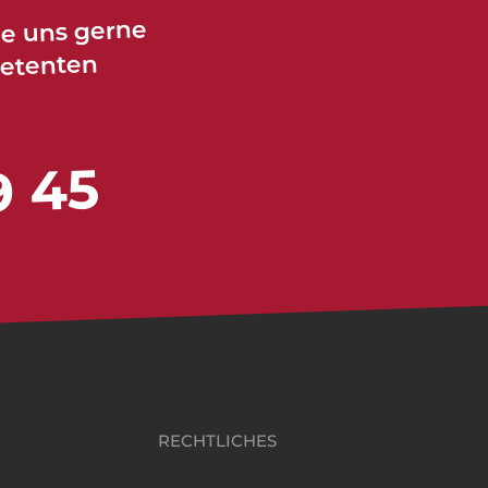
ie uns gerne
petenten
9 45
RECHTLICHES