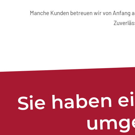
Manche Kunden betreuen wir von Anfang an,
Zuverläs
Sie haben e
mges