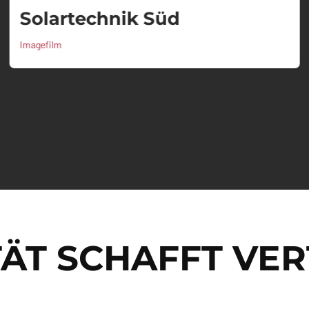
Solartechnik Süd
Imagefilm
TÄT SCHAFFT VE