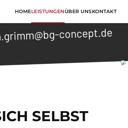
HOME
LEISTUNGEN
ÜBER UNS
KONTAKT
+++ Prod
bg-concept.de
SICH SELBST