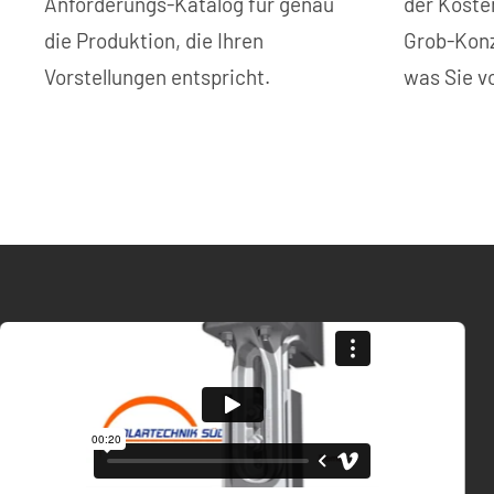
Anforderungs-Katalog für genau
der Koste
die Produktion, die Ihren
Grob-Konz
Vorstellungen entspricht.
was Sie v