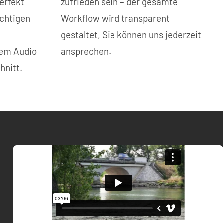
erfekt
zufrieden sein – der gesamte
ichtigen
Workflow wird transparent
gestaltet, Sie können uns jederzeit
llem Audio
ansprechen.
hnitt.