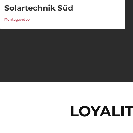
Solartechnik Süd
Montagevideo
LOYALI