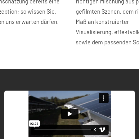
nschätzung bereits eine
richtigen Mischung aus p
eption; so wissen Sie,
gefilmten Szenen, dem r
on uns erwarten dürfen.
Maß an konstruierter
Visualisierung, effektvo
sowie dem passenden Sc