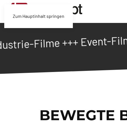
Zum Hauptinhalt springen
lme +++ Event-Filme +++
BEWEGTE BI