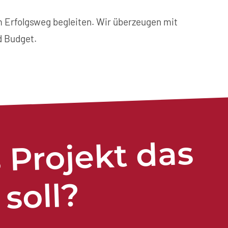
m Erfolgsweg begleiten. Wir überzeugen mit
d Budget.
 Projekt das
u
soll?