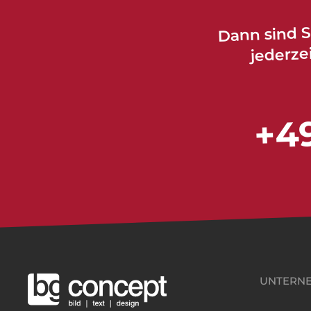
Dann sind S
jederze
+49
UNTERN